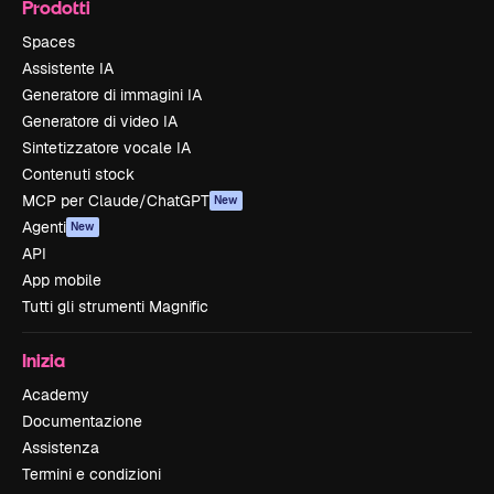
Prodotti
Spaces
Assistente IA
Generatore di immagini IA
Generatore di video IA
Sintetizzatore vocale IA
Contenuti stock
MCP per Claude/ChatGPT
New
Agenti
New
API
App mobile
Tutti gli strumenti Magnific
Inizia
Academy
Documentazione
Assistenza
Termini e condizioni