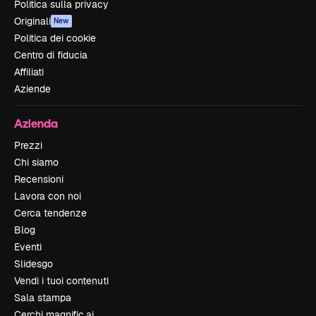
Politica sulla privacy
Originali
New
Politica dei cookie
Centro di fiducia
Affiliati
Aziende
Azienda
Prezzi
Chi siamo
Recensioni
Lavora con noi
Cerca tendenze
Blog
Eventi
Slidesgo
Vendi i tuoi contenuti
Sala stampa
Cerchi magnific.ai