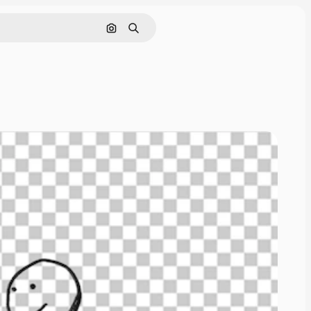
Cerca per immagine
Ricerca