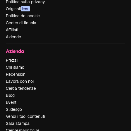
Politica sulla privacy
Originali
New
Politica dei cookie
Centro di fiducia
Affiliati
Aziende
Azienda
Prezzi
Chi siamo
Recensioni
Lavora con noi
Cerca tendenze
Blog
Eventi
Slidesgo
Vendi i tuoi contenuti
Sala stampa
Cerchi magnific.ai