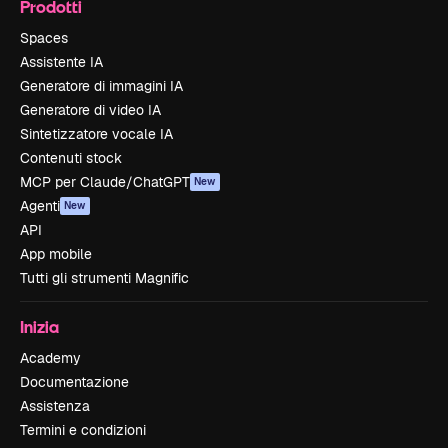
Prodotti
Spaces
Assistente IA
Generatore di immagini IA
Generatore di video IA
Sintetizzatore vocale IA
Contenuti stock
MCP per Claude/ChatGPT
New
Agenti
New
API
App mobile
Tutti gli strumenti Magnific
Inizia
Academy
Documentazione
Assistenza
Termini e condizioni