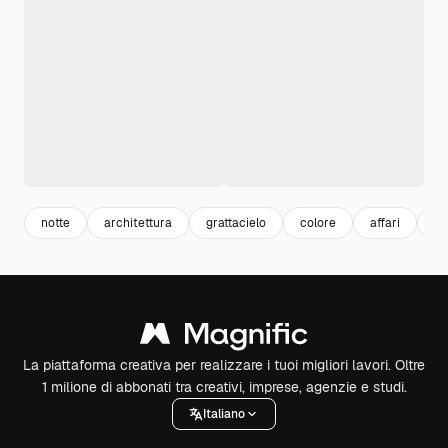
notte
architettura
grattacielo
colore
affari
ur
La piattaforma creativa per realizzare i tuoi migliori lavori. Oltre
1 milione di abbonati tra creativi, imprese, agenzie e studi.
Italiano