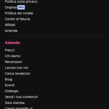
Politica sulla privacy
Originali
New
Politica dei cookie
Centro di fiducia
Affiliati
Aziende
Azienda
Prezzi
Chi siamo
Recensioni
Lavora con noi
Cerca tendenze
Blog
Eventi
Slidesgo
Vendi i tuoi contenuti
Sala stampa
Cerchi magnific.ai