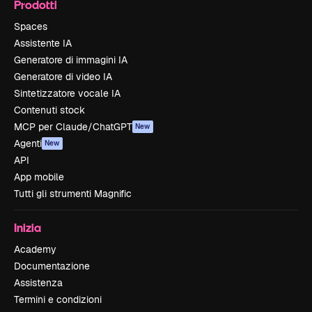
Prodotti
Spaces
Assistente IA
Generatore di immagini IA
Generatore di video IA
Sintetizzatore vocale IA
Contenuti stock
MCP per Claude/ChatGPT
New
Agenti
New
API
App mobile
Tutti gli strumenti Magnific
Inizia
Academy
Documentazione
Assistenza
Termini e condizioni