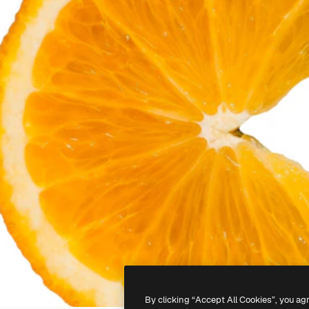
By clicking “Accept All Cookies”, you ag