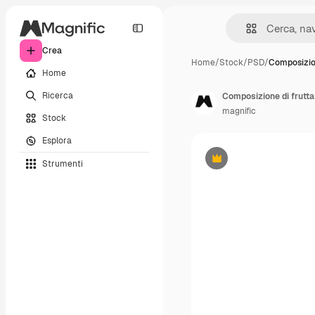
Crea
Home
/
Stock
/
PSD
/
Composizion
Home
Ricerca
Composizione di frutta
magnific
Stock
Esplora
Strumenti
Premium