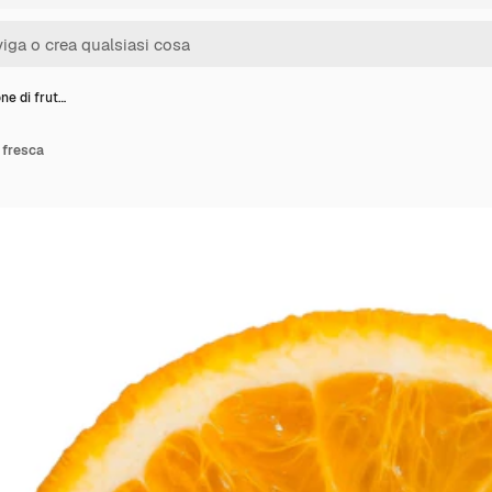
e di frut…
 fresca