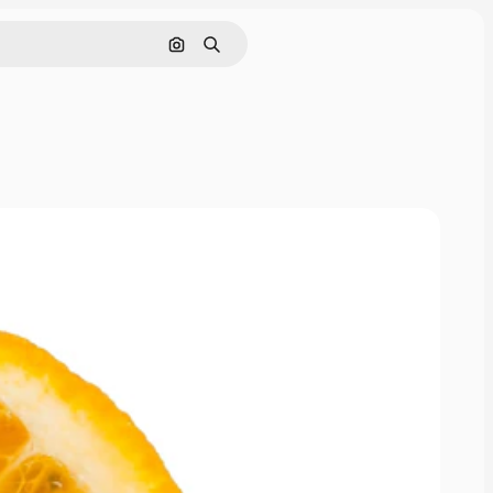
Cerca per immagine
Ricerca