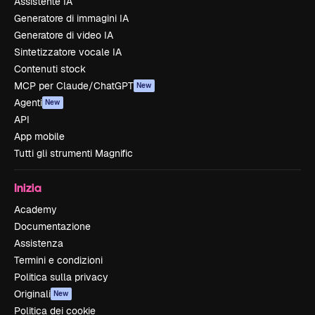
Assistente IA
Generatore di immagini IA
Generatore di video IA
Sintetizzatore vocale IA
Contenuti stock
MCP per Claude/ChatGPT
New
Agenti
New
API
App mobile
Tutti gli strumenti Magnific
Inizia
Academy
Documentazione
Assistenza
Termini e condizioni
Politica sulla privacy
Originali
New
Politica dei cookie