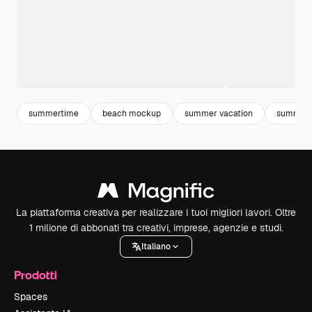
summertime
beach mockup
summer vacation
summer
La piattaforma creativa per realizzare i tuoi migliori lavori. Oltre
1 milione di abbonati tra creativi, imprese, agenzie e studi.
Italiano
Prodotti
Spaces