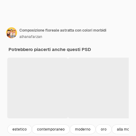
Composizione floreale astratta con colori morbidi
alhanafarzan
Potrebbero piacerti anche questi PSD
estetico
contemporaneo
moderno
oro
alla moda