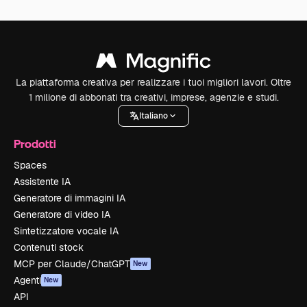
La piattaforma creativa per realizzare i tuoi migliori lavori. Oltre
1 milione di abbonati tra creativi, imprese, agenzie e studi.
Italiano
Prodotti
Spaces
Assistente IA
Generatore di immagini IA
Generatore di video IA
Sintetizzatore vocale IA
Contenuti stock
MCP per Claude/ChatGPT
New
Agenti
New
API