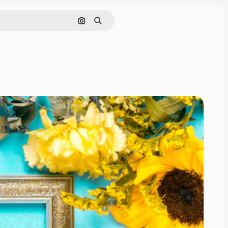
Cerca per immagine
Ricerca