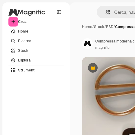
Crea
Home
/
Stock
/
PSD
/
Compressa
Home
Ricerca
Compressa moderna con
magnific
Stock
Esplora
Strumenti
Premium