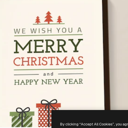
By clicking “Accept All Cookies”, you ag