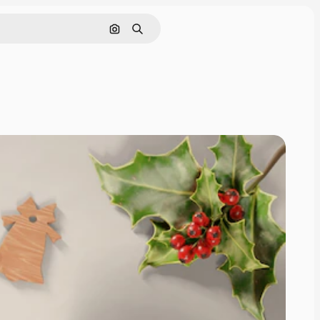
Cerca per immagine
Ricerca