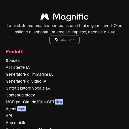
La piattaforma creativa per realizzare i tuoi migliori lavori. Oltre
1 milione di abbonati tra creativi, imprese, agenzie e studi.
Italiano
Prodotti
Spaces
Assistente IA
Generatore di immagini IA
Generatore di video IA
Sintetizzatore vocale IA
Contenuti stock
MCP per Claude/ChatGPT
New
Agenti
New
API
App mobile