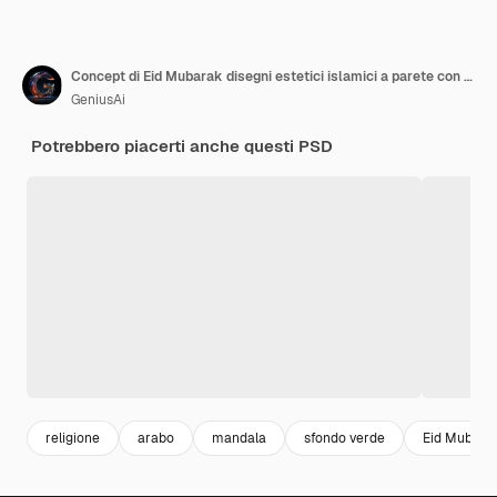
Concept di Eid Mubarak disegni estetici islamici a parete con lanterne su sfondo verde
GeniusAi
Potrebbero piacerti anche questi PSD
religione
arabo
mandala
sfondo verde
Eid Mubara