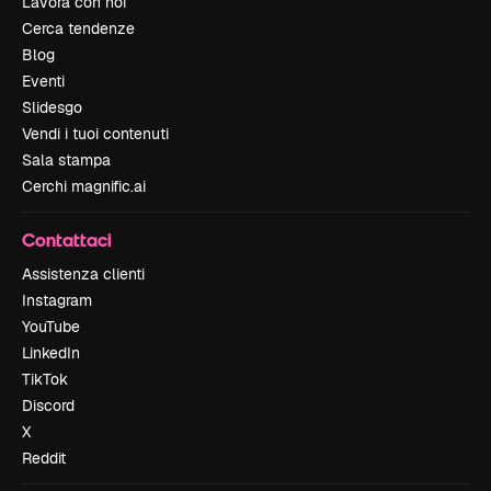
Lavora con noi
Cerca tendenze
Blog
Eventi
Slidesgo
Vendi i tuoi contenuti
Sala stampa
Cerchi magnific.ai
Contattaci
Assistenza clienti
Instagram
YouTube
LinkedIn
TikTok
Discord
X
Reddit