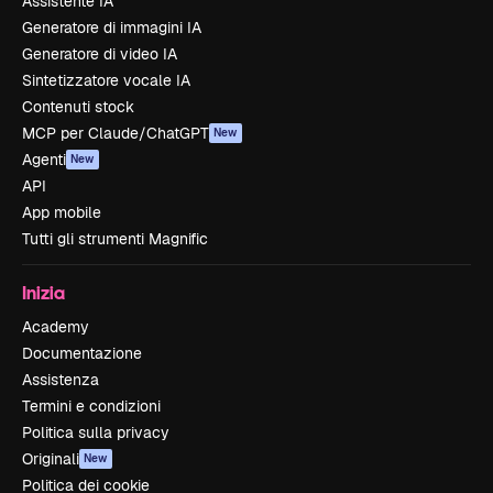
Assistente IA
Generatore di immagini IA
Generatore di video IA
Sintetizzatore vocale IA
Contenuti stock
MCP per Claude/ChatGPT
New
Agenti
New
API
App mobile
Tutti gli strumenti Magnific
Inizia
Academy
Documentazione
Assistenza
Termini e condizioni
Politica sulla privacy
Originali
New
Politica dei cookie