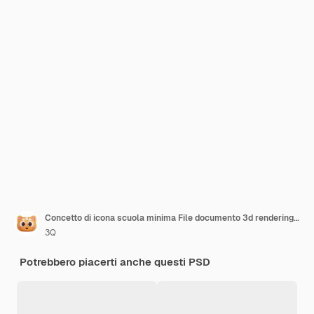
Concetto di icona scuola minima File documento 3d rendering illustrazione
3Q
Potrebbero piacerti anche questi PSD