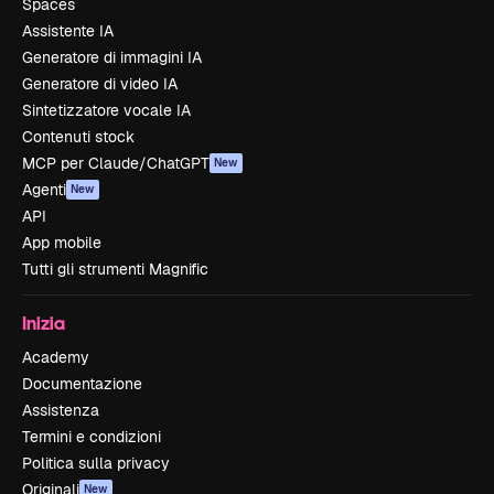
Spaces
Assistente IA
Generatore di immagini IA
Generatore di video IA
Sintetizzatore vocale IA
Contenuti stock
MCP per Claude/ChatGPT
New
Agenti
New
API
App mobile
Tutti gli strumenti Magnific
Inizia
Academy
Documentazione
Assistenza
Termini e condizioni
Politica sulla privacy
Originali
New