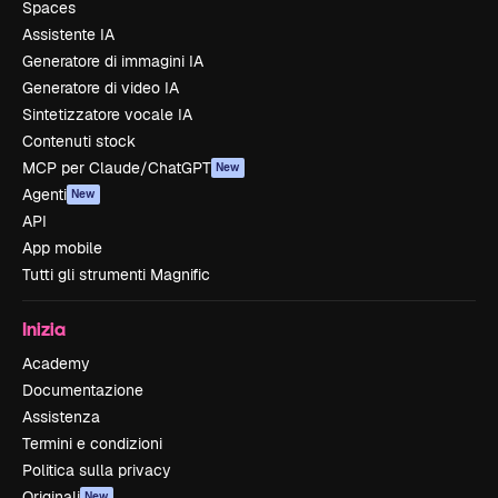
Spaces
Assistente IA
Generatore di immagini IA
Generatore di video IA
Sintetizzatore vocale IA
Contenuti stock
MCP per Claude/ChatGPT
New
Agenti
New
API
App mobile
Tutti gli strumenti Magnific
Inizia
Academy
Documentazione
Assistenza
Termini e condizioni
Politica sulla privacy
Originali
New