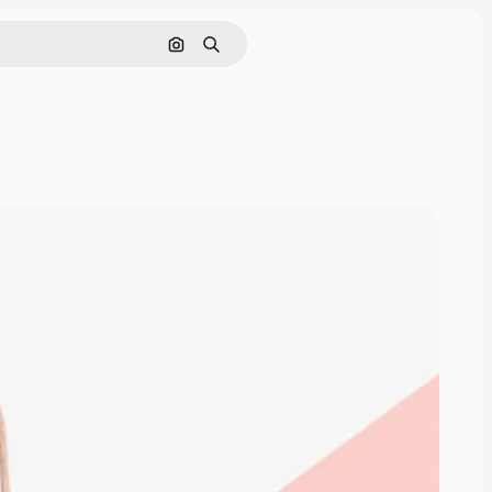
Cerca per immagine
Ricerca