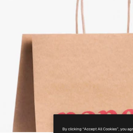
By clicking “Accept All Cookies”, you ag