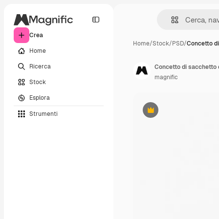
Crea
Home
/
Stock
/
PSD
/
Concetto di
Home
Ricerca
Concetto di sacchetto 
magnific
Stock
Esplora
Strumenti
Premium