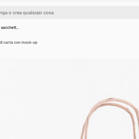
 sacchett…
di carta con mock-up