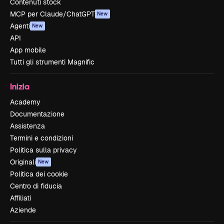
Contenuti stock
MCP per Claude/ChatGPT
New
Agenti
New
API
App mobile
Tutti gli strumenti Magnific
Inizia
Academy
Documentazione
Assistenza
Termini e condizioni
Politica sulla privacy
Originali
New
Politica dei cookie
Centro di fiducia
Affiliati
Aziende