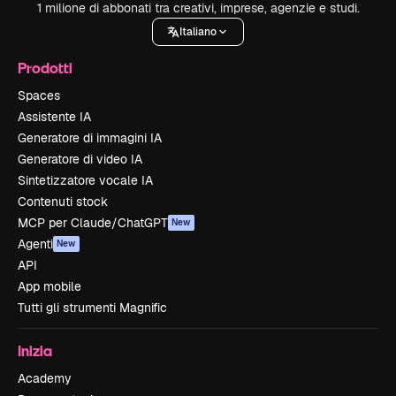
1 milione di abbonati tra creativi, imprese, agenzie e studi.
Italiano
Prodotti
Spaces
Assistente IA
Generatore di immagini IA
Generatore di video IA
Sintetizzatore vocale IA
Contenuti stock
MCP per Claude/ChatGPT
New
Agenti
New
API
App mobile
Tutti gli strumenti Magnific
Inizia
Academy