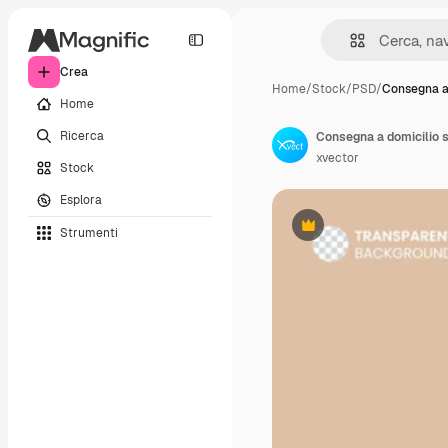
Crea
Home
/
Stock
/
PSD
/
Consegna a
Home
Ricerca
Consegna a domicilio s
xvector
Stock
Esplora
Strumenti
Premium