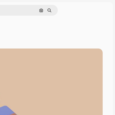
Cerca per immagine
Ricerca