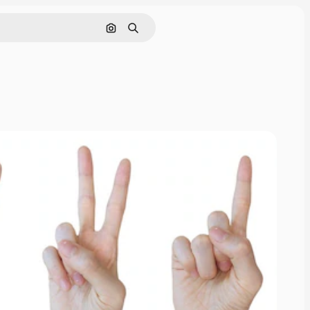
Cerca per immagine
Ricerca