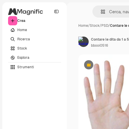
Crea
Home
/
Stock
/
PSD
/
Contare le 
Home
Ricerca
Contare le dita da 1 a 5
bbooi0516
Stock
Esplora
Strumenti
Premium