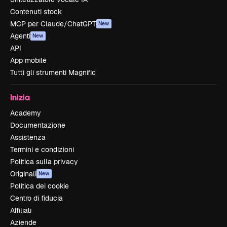
Contenuti stock
MCP per Claude/ChatGPT
New
Agenti
New
API
App mobile
Tutti gli strumenti Magnific
Inizia
Academy
Documentazione
Assistenza
Termini e condizioni
Politica sulla privacy
Originali
New
Politica dei cookie
Centro di fiducia
Affiliati
Aziende