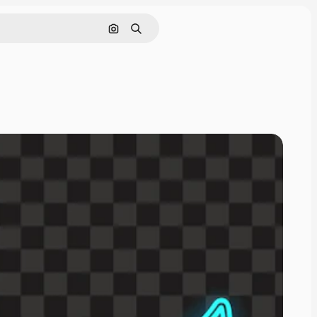
Cerca per immagine
Ricerca