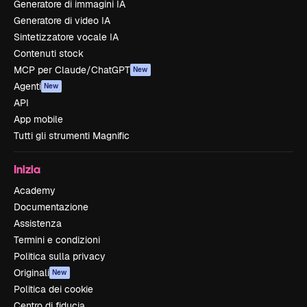
Generatore di immagini IA
Generatore di video IA
Sintetizzatore vocale IA
Contenuti stock
MCP per Claude/ChatGPT
New
Agenti
New
API
App mobile
Tutti gli strumenti Magnific
Inizia
Academy
Documentazione
Assistenza
Termini e condizioni
Politica sulla privacy
Originali
New
Politica dei cookie
Centro di fiducia