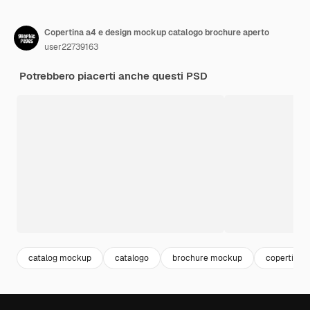
Copertina a4 e design mockup catalogo brochure aperto
user22739163
Potrebbero piacerti anche questi PSD
catalog mockup
catalogo
brochure mockup
copertina