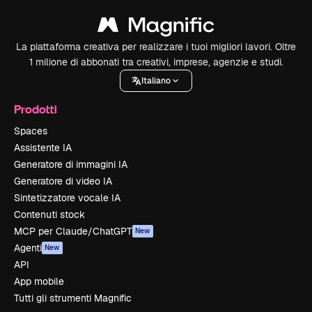
La piattaforma creativa per realizzare i tuoi migliori lavori. Oltre
1 milione di abbonati tra creativi, imprese, agenzie e studi.
Italiano
Prodotti
Spaces
Assistente IA
Generatore di immagini IA
Generatore di video IA
Sintetizzatore vocale IA
Contenuti stock
MCP per Claude/ChatGPT
New
Agenti
New
API
App mobile
Tutti gli strumenti Magnific