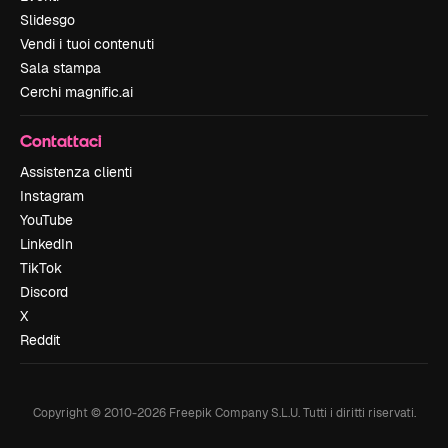
Slidesgo
Vendi i tuoi contenuti
Sala stampa
Cerchi magnific.ai
Contattaci
Assistenza clienti
Instagram
YouTube
LinkedIn
TikTok
Discord
X
Reddit
Copyright © 2010-
2026
Freepik Company S.L.U.
Tutti i diritti riservati
.