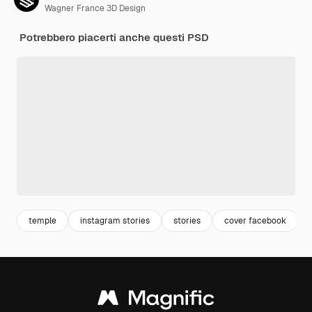
Wagner France 3D Design
Potrebbero piacerti anche questi PSD
temple
instagram stories
stories
cover facebook