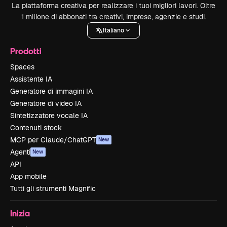
La piattaforma creativa per realizzare i tuoi migliori lavori. Oltre
1 milione di abbonati tra creativi, imprese, agenzie e studi.
Italiano
Prodotti
Spaces
Assistente IA
Generatore di immagini IA
Generatore di video IA
Sintetizzatore vocale IA
Contenuti stock
MCP per Claude/ChatGPT
New
Agenti
New
API
App mobile
Tutti gli strumenti Magnific
Inizia