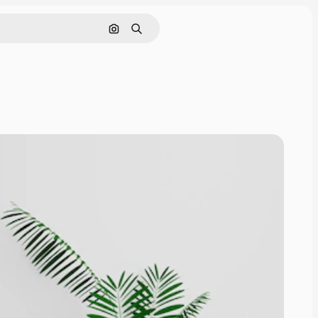
Cerca per immagine
Ricerca