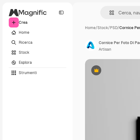
Crea
Home
/
Stock
/
PSD
/
Cornice Per
Home
Ricerca
Artisan
Stock
Esplora
Strumenti
Premium