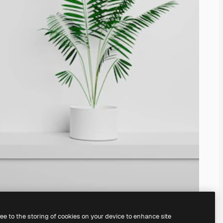
ree to the storing of cookies on your device to enhance site