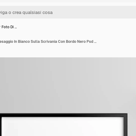
 Foto Di …
Cornice Per Foto Di Paesaggio In Bianco Sulla Scrivania Con Bordo Nero Psd Premium