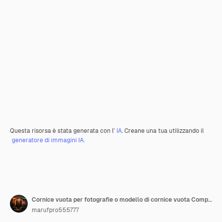
Questa risorsa è stata generata con l'
IA
. Creane una tua utilizzando il
generatore di immagini IA.
Cornice vuota per fotografie o modello di cornice vuota Composizione con cornice vuota sulla parete
marufpro555777