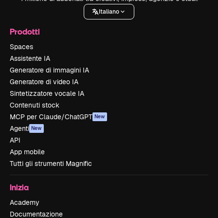
Italiano
Prodotti
Spaces
Assistente IA
Generatore di immagini IA
Generatore di video IA
Sintetizzatore vocale IA
Contenuti stock
MCP per Claude/ChatGPT
New
Agenti
New
API
App mobile
Tutti gli strumenti Magnific
Inizia
Academy
Documentazione