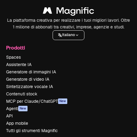
La piattaforma creativa per realizzare i tuoi migliori lavori. Oltre
1 milione di abbonati tra creativi, imprese, agenzie e studi.
Italiano
Prodotti
Spaces
Assistente IA
Generatore di immagini IA
Generatore di video IA
Sintetizzatore vocale IA
Contenuti stock
MCP per Claude/ChatGPT
New
Agenti
New
API
App mobile
Tutti gli strumenti Magnific