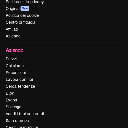
Politica sulla privacy
Originali
New
Politica dei cookie
Centro di fiducia
Affiliati
Aziende
Azienda
Prezzi
Chi siamo
Recensioni
Lavora con noi
Cerca tendenze
Blog
Eventi
Slidesgo
Vendi i tuoi contenuti
Sala stampa
Cerchi magnific.ai