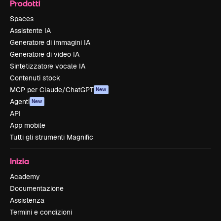
Prodotti
Spaces
Assistente IA
Generatore di immagini IA
Generatore di video IA
Sintetizzatore vocale IA
Contenuti stock
MCP per Claude/ChatGPT
New
Agenti
New
API
App mobile
Tutti gli strumenti Magnific
Inizia
Academy
Documentazione
Assistenza
Termini e condizioni