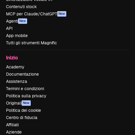
Contenuti stock
MCP per Claude/ChatGPT
New
Agenti
New
API
App mobile
Tutti gli strumenti Magnific
Inizia
Academy
Documentazione
Assistenza
Termini e condizioni
Politica sulla privacy
Originali
New
Politica dei cookie
Centro di fiducia
Affiliati
Aziende