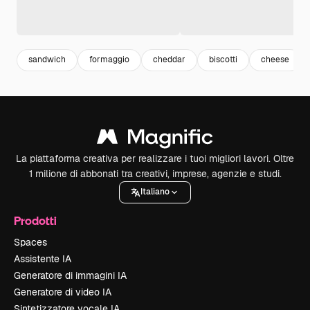
sandwich
formaggio
cheddar
biscotti
cheese
La piattaforma creativa per realizzare i tuoi migliori lavori. Oltre
1 milione di abbonati tra creativi, imprese, agenzie e studi.
Italiano
Prodotti
Spaces
Assistente IA
Generatore di immagini IA
Generatore di video IA
Sintetizzatore vocale IA