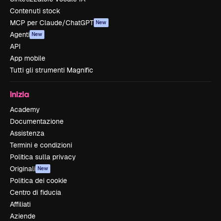
Contenuti stock
MCP per Claude/ChatGPT
New
Agenti
New
API
App mobile
Tutti gli strumenti Magnific
Inizia
Academy
Documentazione
Assistenza
Termini e condizioni
Politica sulla privacy
Originali
New
Politica dei cookie
Centro di fiducia
Affiliati
Aziende