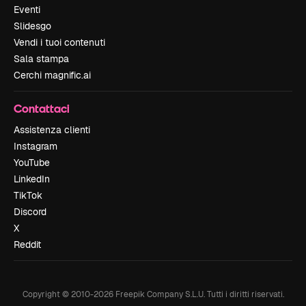
Eventi
Slidesgo
Vendi i tuoi contenuti
Sala stampa
Cerchi magnific.ai
Contattaci
Assistenza clienti
Instagram
YouTube
LinkedIn
TikTok
Discord
X
Reddit
Copyright © 2010-
2026
Freepik Company S.L.U.
Tutti i diritti riservati
.