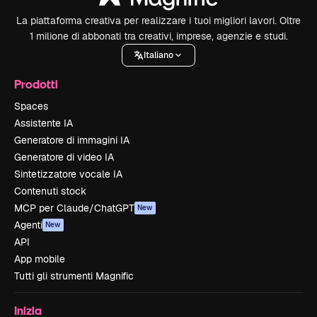
La piattaforma creativa per realizzare i tuoi migliori lavori. Oltre
1 milione di abbonati tra creativi, imprese, agenzie e studi.
Italiano
Prodotti
Spaces
Assistente IA
Generatore di immagini IA
Generatore di video IA
Sintetizzatore vocale IA
Contenuti stock
MCP per Claude/ChatGPT
New
Agenti
New
API
App mobile
Tutti gli strumenti Magnific
Inizia