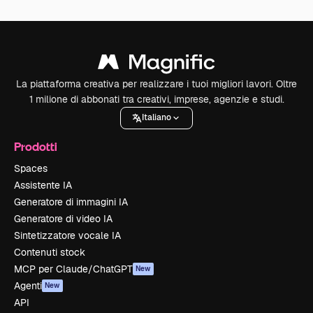
La piattaforma creativa per realizzare i tuoi migliori lavori. Oltre
1 milione di abbonati tra creativi, imprese, agenzie e studi.
Italiano
Prodotti
Spaces
Assistente IA
Generatore di immagini IA
Generatore di video IA
Sintetizzatore vocale IA
Contenuti stock
MCP per Claude/ChatGPT
New
Agenti
New
API