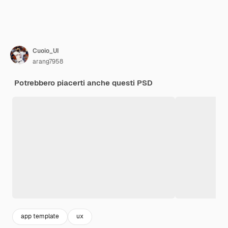
Cuoio_UI
arang7958
Potrebbero piacerti anche questi PSD
app template
ux