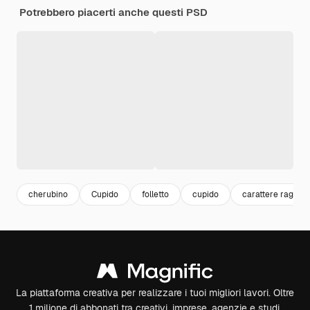
Potrebbero piacerti anche questi PSD
cherubino
Cupido
folletto
cupido
carattere ragazz
La piattaforma creativa per realizzare i tuoi migliori lavori. Oltre
1 milione di abbonati tra creativi, imprese, agenzie e studi.