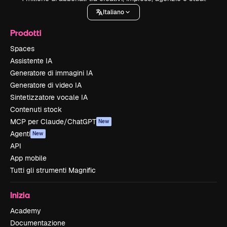
Italiano
Prodotti
Spaces
Assistente IA
Generatore di immagini IA
Generatore di video IA
Sintetizzatore vocale IA
Contenuti stock
MCP per Claude/ChatGPT
New
Agenti
New
API
App mobile
Tutti gli strumenti Magnific
Inizia
Academy
Documentazione