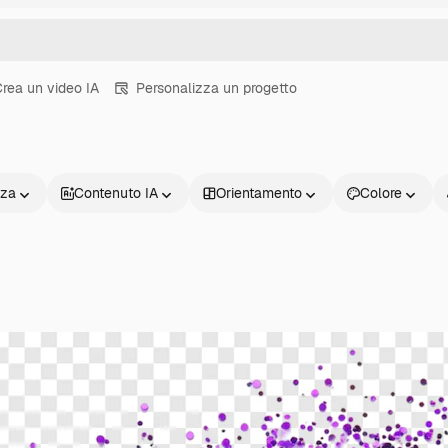
rea un video IA
Personalizza un progetto
nza
Contenuto IA
Orientamento
Colore
Prodotti
Inizia