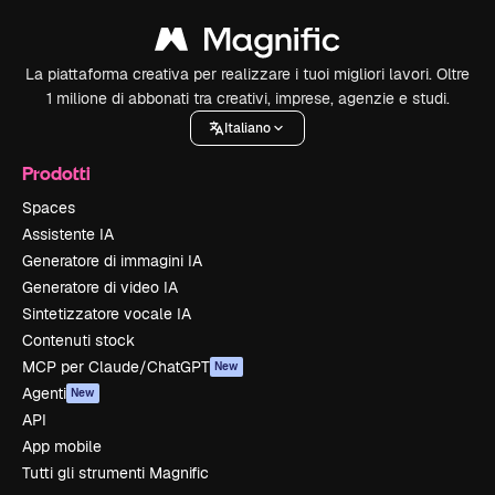
La piattaforma creativa per realizzare i tuoi migliori lavori. Oltre
1 milione di abbonati tra creativi, imprese, agenzie e studi.
Italiano
Prodotti
Spaces
Assistente IA
Generatore di immagini IA
Generatore di video IA
Sintetizzatore vocale IA
Contenuti stock
MCP per Claude/ChatGPT
New
Agenti
New
API
App mobile
Tutti gli strumenti Magnific