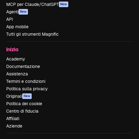
MCP per Claude/ChatGPT
New
Agenti
New
API
App mobile
Tutti gli strumenti Magnific
Inizia
Academy
Documentazione
Assistenza
Termini e condizioni
Politica sulla privacy
Originali
New
Politica dei cookie
Centro di fiducia
Affiliati
Aziende