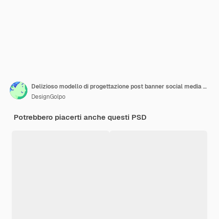
Delizioso modello di progettazione post banner social media gelateria speciale
DesignGolpo
Potrebbero piacerti anche questi PSD