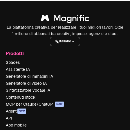
La piattaforma creativa per realizzare i tuoi migliori lavori. Oltre
1 milione di abbonati tra creativi, imprese, agenzie e studi.
Italiano
Prodotti
Spaces
Assistente IA
Generatore di immagini IA
Generatore di video IA
Sintetizzatore vocale IA
Contenuti stock
MCP per Claude/ChatGPT
New
Agenti
New
API
App mobile