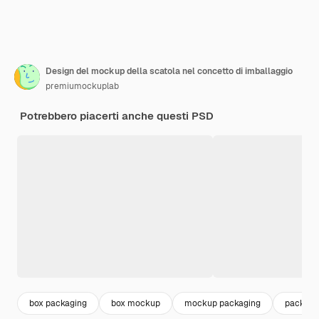
Design del mockup della scatola nel concetto di imballaggio
premiumockuplab
Potrebbero piacerti anche questi PSD
box packaging
box mockup
mockup packaging
packagi