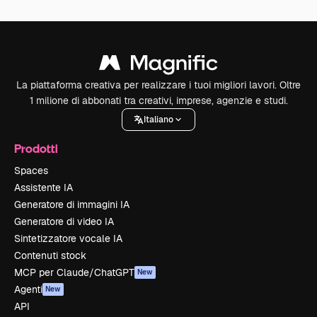
La piattaforma creativa per realizzare i tuoi migliori lavori. Oltre
1 milione di abbonati tra creativi, imprese, agenzie e studi.
Italiano
Prodotti
Spaces
Assistente IA
Generatore di immagini IA
Generatore di video IA
Sintetizzatore vocale IA
Contenuti stock
MCP per Claude/ChatGPT
New
Agenti
New
API