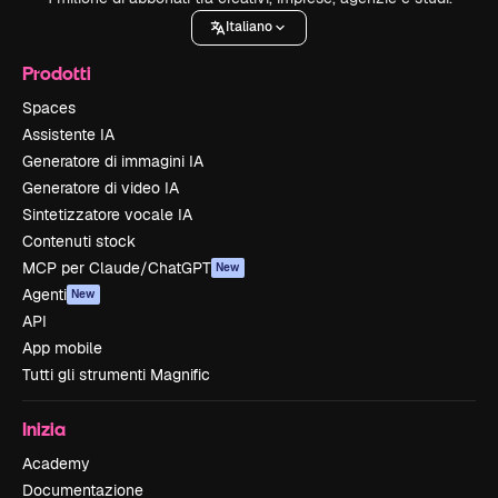
Italiano
Prodotti
Spaces
Assistente IA
Generatore di immagini IA
Generatore di video IA
Sintetizzatore vocale IA
Contenuti stock
MCP per Claude/ChatGPT
New
Agenti
New
API
App mobile
Tutti gli strumenti Magnific
Inizia
Academy
Documentazione