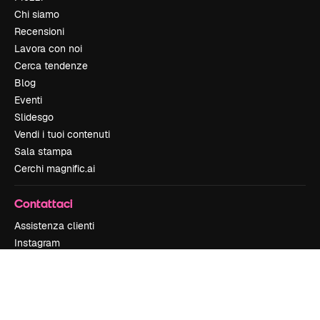
Chi siamo
Recensioni
Lavora con noi
Cerca tendenze
Blog
Eventi
Slidesgo
Vendi i tuoi contenuti
Sala stampa
Cerchi magnific.ai
Contattaci
Assistenza clienti
Instagram
YouTube
LinkedIn
TikTok
Discord