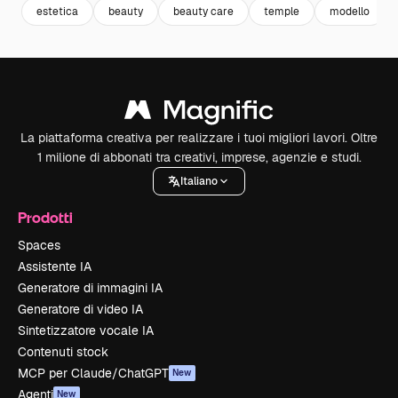
estetica
beauty
beauty care
temple
modello
La piattaforma creativa per realizzare i tuoi migliori lavori. Oltre
1 milione di abbonati tra creativi, imprese, agenzie e studi.
Italiano
Prodotti
Spaces
Assistente IA
Generatore di immagini IA
Generatore di video IA
Sintetizzatore vocale IA
Contenuti stock
MCP per Claude/ChatGPT
New
Agenti
New