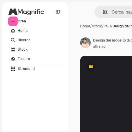
Crea
Home
/
Stock
/
PSD
/
Design del 
Home
Ricerca
Design del modello di 
alfi riad
Stock
Esplora
Strumenti
Premium