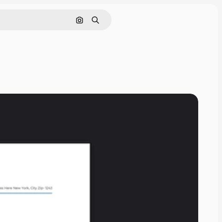
Cerca per immagine
Ricerca