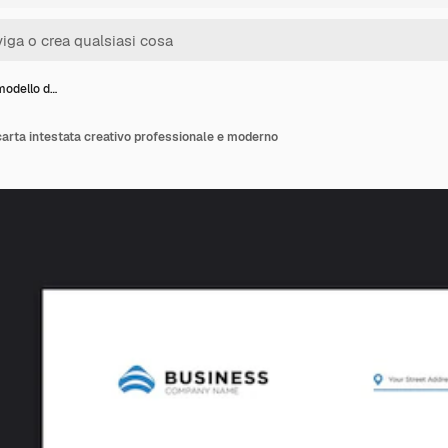
modello d…
carta intestata creativo professionale e moderno