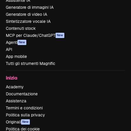
Assistente IA
Generatore di immagini IA
Generatore di video IA
Sintetizzatore vocale IA
Contenuti stock
MCP per Claude/ChatGPT
New
Agenti
New
API
App mobile
Tutti gli strumenti Magnific
Inizia
Academy
Documentazione
Assistenza
Termini e condizioni
Politica sulla privacy
Originali
New
Politica dei cookie