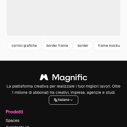
cornici grafiche
border frame
border
frame mockup
La piattaforma creativa per realizzare i tuoi migliori lavori. Oltre
1 milione di abbonati tra creativi, imprese, agenzie e studi.
Italiano
Prodotti
Spaces