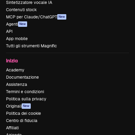
Sintetizzatore vocale IA
Contenuti stock
MCP per Claude/ChatGPT
New
Agenti
New
API
App mobile
Tutti gli strumenti Magnific
Inizia
Academy
Documentazione
Assistenza
Termini e condizioni
Politica sulla privacy
Originali
New
Politica dei cookie
Centro di fiducia
Affiliati
Aziende