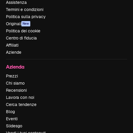
Assistenza
Termini e condizioni
Politica sulla privacy
Originali
New
Politica dei cookie
Centro di fiducia
Affiliati
Aziende
Azienda
Prezzi
Chi siamo
Recensioni
Lavora con noi
Cerca tendenze
Blog
Eventi
Slidesgo
Vendi i tuoi contenuti