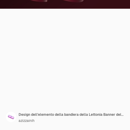
Design dell'elemento della bandiera della Lettonia Banner del giorno dell'indipendenza nazionale nastro psd
azizzainih