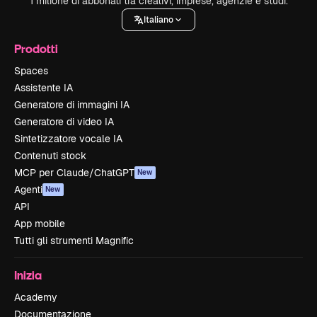
1 milione di abbonati tra creativi, imprese, agenzie e studi.
Italiano
Prodotti
Spaces
Assistente IA
Generatore di immagini IA
Generatore di video IA
Sintetizzatore vocale IA
Contenuti stock
MCP per Claude/ChatGPT
New
Agenti
New
API
App mobile
Tutti gli strumenti Magnific
Inizia
Academy
Documentazione