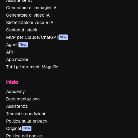
Assistente IA
Generatore di immagini IA
Generatore di video IA
Sintetizzatore vocale IA
Contenuti stock
MCP per Claude/ChatGPT
New
Agenti
New
API
App mobile
Tutti gli strumenti Magnific
Inizia
Academy
Documentazione
Assistenza
Termini e condizioni
Politica sulla privacy
Originali
New
Politica dei cookie