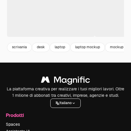
scrivania
desk
laptop
laptop mockup
mockup porta
La piattaforma creativa per realizzare i tuoi migliori lavori. Oltre
1 milione di abbonati tra creativi, imprese, agenzie e studi.
Italiano
Prodotti
Spaces