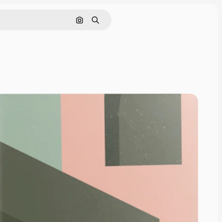
Cerca per immagine
Ricerca