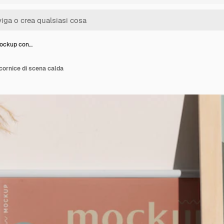
mockup con…
cornice di scena calda