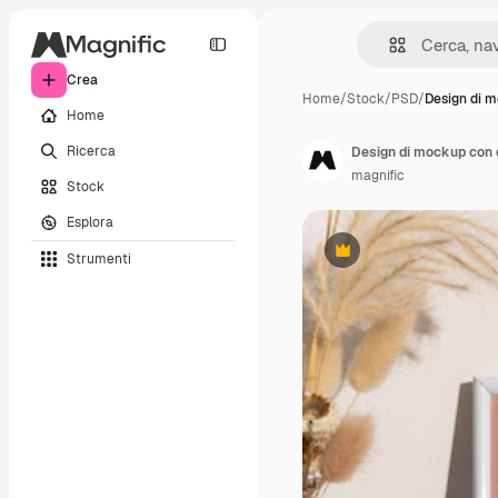
Crea
Home
/
Stock
/
PSD
/
Design di 
Home
Ricerca
Design di mockup con 
magnific
Stock
Esplora
Strumenti
Premium