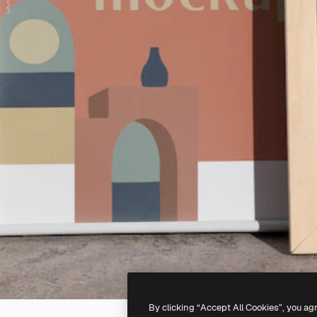
By clicking “Accept All Cookies”, you ag