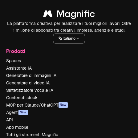
La piattaforma creativa per realizzare i tuoi migliori lavori. Oltre
1 milione di abbonati tra creativi, imprese, agenzie e studi.
Italiano
Prodotti
Spaces
Assistente IA
Generatore di immagini IA
Generatore di video IA
Sintetizzatore vocale IA
Contenuti stock
MCP per Claude/ChatGPT
New
Agenti
New
API
App mobile
Tutti gli strumenti Magnific