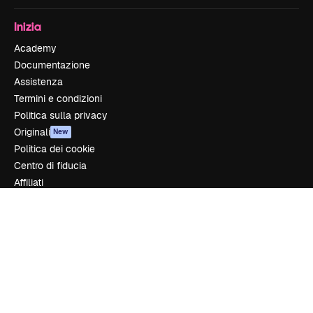
Inizia
Academy
Documentazione
Assistenza
Termini e condizioni
Politica sulla privacy
Originali
New
Politica dei cookie
Centro di fiducia
Affiliati
Aziende
Azienda
Prezzi
Chi siamo
Recensioni
Lavora con noi