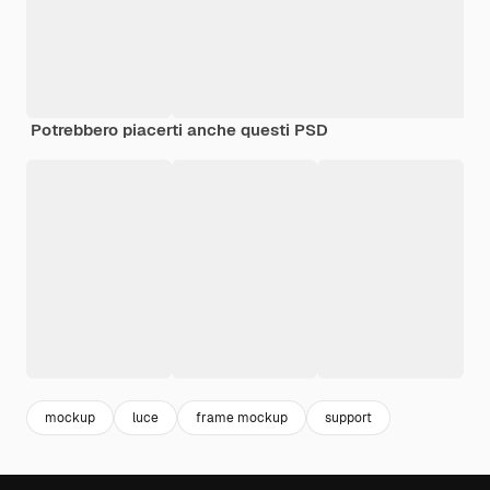
Potrebbero piacerti anche questi PSD
mockup
luce
frame mockup
support