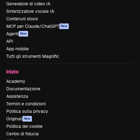
Generatore di video IA
Sintetizzatore vocale IA
Contenuti stock
MCP per Claude/ChatGPT
New
Agenti
New
API
App mobile
Tutti gli strumenti Magnific
Inizia
Academy
Documentazione
Assistenza
Termini e condizioni
Politica sulla privacy
Originali
New
Politica dei cookie
Centro di fiducia