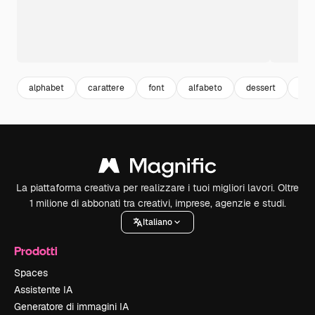
alphabet
carattere
font
alfabeto
dessert
tes
La piattaforma creativa per realizzare i tuoi migliori lavori. Oltre
1 milione di abbonati tra creativi, imprese, agenzie e studi.
Italiano
Prodotti
Spaces
Assistente IA
Generatore di immagini IA