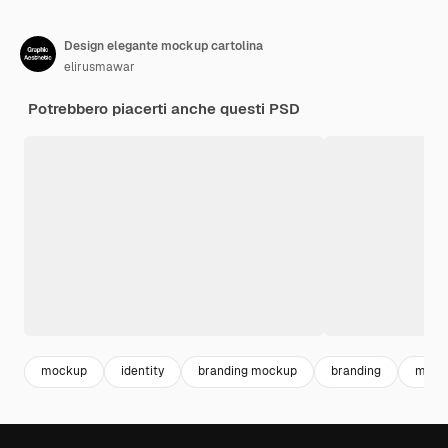
Design elegante mockup cartolina
elirusmawar
Potrebbero piacerti anche questi PSD
mockup
identity
branding mockup
branding
marc