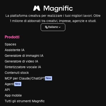
La piattaforma creativa per realizzare i tuoi migliori lavori. Oltre
1 milione di abbonati tra creativi, imprese, agenzie e studi.
Italiano
Prodotti
Spaces
Assistente IA
Generatore di immagini IA
Generatore di video IA
Sintetizzatore vocale IA
Contenuti stock
MCP per Claude/ChatGPT
New
Agenti
New
API
App mobile
Tutti gli strumenti Magnific