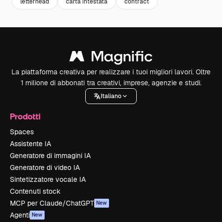
letterhead
carta intestata
contract
La piattaforma creativa per realizzare i tuoi migliori lavori. Oltre
1 milione di abbonati tra creativi, imprese, agenzie e studi.
Italiano
Prodotti
Spaces
Assistente IA
Generatore di immagini IA
Generatore di video IA
Sintetizzatore vocale IA
Contenuti stock
MCP per Claude/ChatGPT
New
Agenti
New