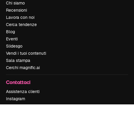
Chi siamo
Recensioni
Lavora con noi
Cerca tendenze
Blog
Eventi
Slidesgo
Vendi i tuoi contenuti
Sala stampa
Cerchi magnific.ai
Contattaci
Assistenza clienti
Instagram
YouTube
LinkedIn
TikTok
Discord